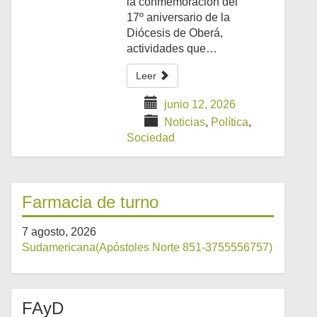
la conmemoración del
17º aniversario de la
Diócesis de Oberá,
actividades que…
Leer
junio 12, 2026
Noticias
,
Política
,
Sociedad
Farmacia de turno
7 agosto, 2026
Sudamericana(Apóstoles Norte 851-3755556757)
FAyD