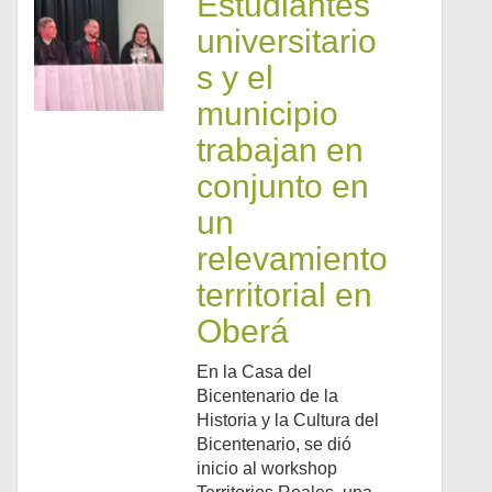
Estudiantes
universitario
s y el
municipio
trabajan en
conjunto en
un
relevamiento
territorial en
Oberá
En la Casa del
Bicentenario de la
Historia y la Cultura del
Bicentenario, se dió
inicio al workshop