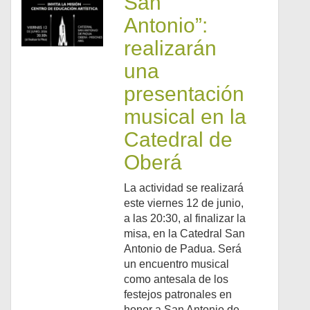
San
Antonio”:
realizarán
una
presentación
musical en la
Catedral de
Oberá
La actividad se realizará
este viernes 12 de junio,
a las 20:30, al finalizar la
misa, en la Catedral San
Antonio de Padua. Será
un encuentro musical
como antesala de los
festejos patronales en
honor a San Antonio de