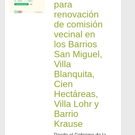
para
renovación
de comisión
vecinal en
los Barrios
San Miguel,
Villa
Blanquita,
Cien
Hectáreas,
Villa Lohr y
Barrio
Krause
Desde el Gobierno de la