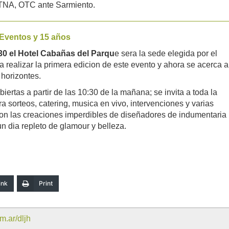
 TNA, OTC ante Sarmiento.
 Eventos y 15 años
:30 el Hotel Cabañas del Parqu
e sera la sede elegida por el
realizar la primera edicion de este evento y ahora se acerca a
 horizontes.
iertas a partir de las 10:30 de la mañana; se invita a toda la
 sorteos, catering, musica en vivo, intervenciones y varias
 con las creaciones imperdibles de diseñadores de indumentaria
un dia repleto de glamour y belleza.
ink
Print
m.ar/dljh