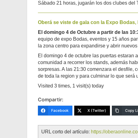
Sábado 21 horas, jugarán los dos clubes del
Oberá se viste de gala con la Expo Bodas,
El domingo 4 de Octubre a partir de las 10
equipo de expo Bodas, eventos y 15 años para 
la zona centro para expandirse
y abrir nuevos
El domingo 4 de octubre las puertas estaran ab
comunidad a recorrer los stands, además habra
sorpresas. A las 21:30 comenzara el desfile,
de toda la region y para culminar lo que será 
Visited 3 times, 1 visit(s) today
Compartir:
Facebook
X (Twitter)
Copy L
URL corto del artículo:
https://oberaonline.co