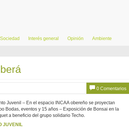
Sociedad
Interés general
Opinión
Ambiente
Oberá
0 Comentarios
anto Juvenil – En el espacio INCAA obereño se proyectan
xpo Bodas, eventos y 15 años – Exposición de Bonsai en la
et a beneficio del grupo solidario Techo.
O JUVENIL