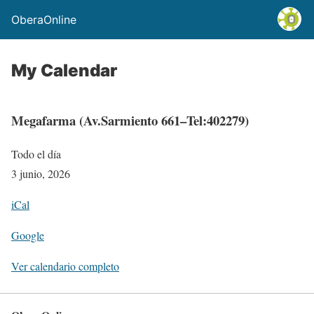
OberaOnline
My Calendar
Megafarma (Av.Sarmiento 661–Tel:402279)
Todo el día
3 junio, 2026
iCal
Google
Ver calendario completo