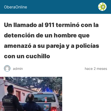
OberaOnline
Un llamado al 911 terminó con la
detención de un hombre que
amenazó a su pareja y a policías
con un cuchillo
admin
hace 2 meses