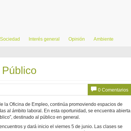
Sociedad
Interés general
Opinión
Ambiente
l Público
0 Comentarios
de la Oficina de Empleo, continúa promoviendo espacios de
das al ámbito laboral. En esta oportunidad, se encuentra abierta
úblico”, destinado al público en general.
ncuentros y dará inicio el viernes 5 de junio. Las clases se