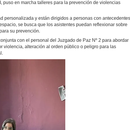
 puso en marcha talleres para la prevención de violencias
d personalizada y están dirigidos a personas con antecedente
e espacio, se busca que los asistentes puedan reflexionar sobre
para su prevención.
onjunta con el personal del Juzgado de Paz Nº 2 para abordar
violencia, alteración al orden público o peligro para las
l.