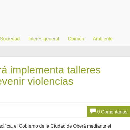
Sociedad
Interés general
Opinión
Ambiente
á implementa talleres
evenir violencias
0 Comentarios
acífica, el Gobierno de la Ciudad de Oberá mediante el