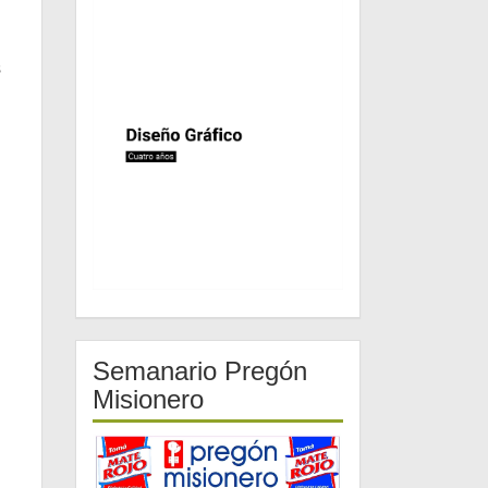
s
Semanario Pregón
Misionero