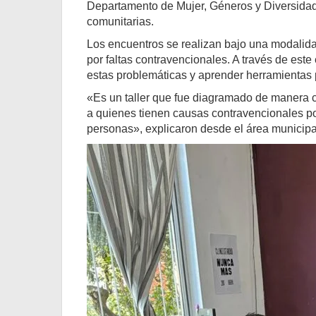
Departamento de Mujer, Géneros y Diversidad,
comunitarias.
Los encuentros se realizan bajo una modalida
por faltas contravencionales. A través de est
estas problemáticas y aprender herramientas 
«Es un taller que fue diagramado de manera c
a quienes tienen causas contravencionales por 
personas», explicaron desde el área municipa