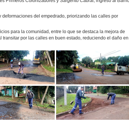
les Primeros Colonizadores y Sargento Cabral, ingreso al Barri
 y deformaciones del empedrado, priorizando las calles por
ficios para la comunidad, entre lo que se destaca la mejora de
 transitar por las calles en buen estado, reduciendo el daño en