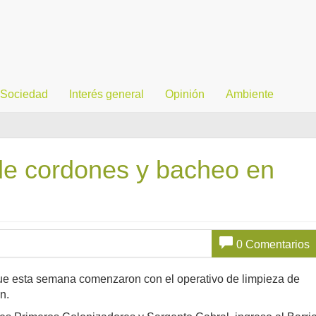
Sociedad
Interés general
Opinión
Ambiente
de cordones y bacheo en
0 Comentarios
ue esta semana comenzaron con el operativo de limpieza de
n.