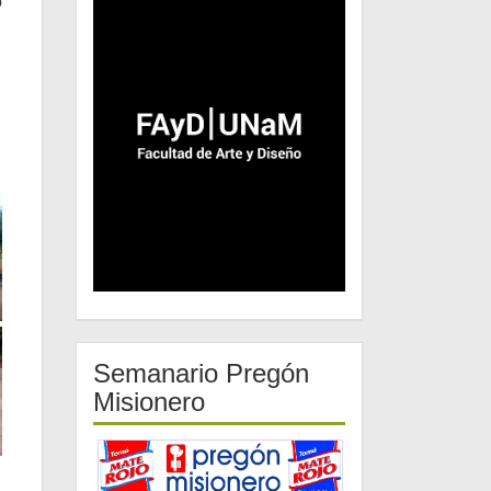
o
Semanario Pregón
Misionero