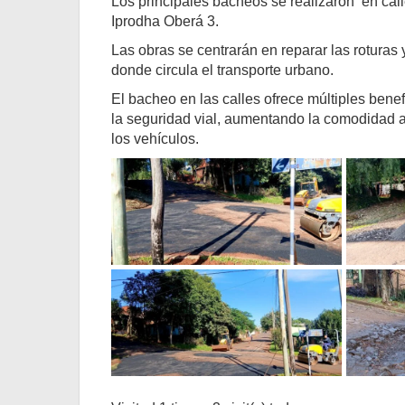
Los principales bacheos se realizaron en cal
Iprodha Oberá 3.
Las obras se centrarán en reparar las roturas
donde circula el transporte urbano.
El bacheo en las calles ofrece múltiples bene
la seguridad vial, aumentando la comodidad al
los vehículos.