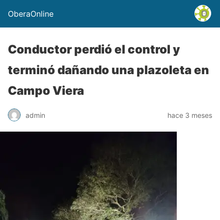
OberaOnline
Conductor perdió el control y
terminó dañando una plazoleta en
Campo Viera
admin
hace 3 meses