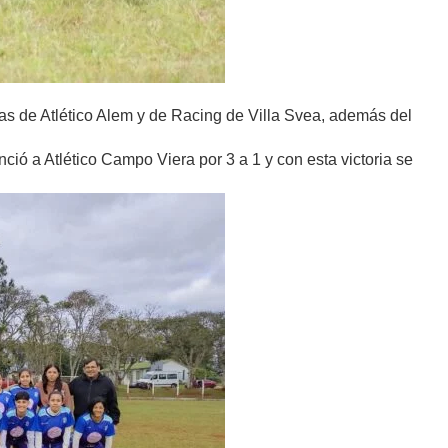
rias de Atlético Alem y de Racing de Villa Svea, además del
nció a Atlético Campo Viera por 3 a 1 y con esta victoria se