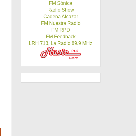
FM Sónica
Radio Show
Cadena Alcazar
FM Nuestra Radio
FM RPD
FM Feedback
LRH 713, La Radio 89.9 MHz