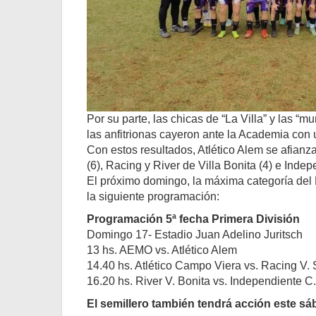
Por su parte, las chicas de “La Villa” y las “m
las anfitrionas cayeron ante la Academia con 
Con estos resultados, Atlético Alem se afianz
(6), Racing y River de Villa Bonita (4) e Indep
El próximo domingo, la máxima categoría del F
la siguiente programación:
Programación 5ª fecha Primera División
Domingo 17- Estadio Juan Adelino Juritsch
13 hs. AEMO vs. Atlético Alem
14.40 hs. Atlético Campo Viera vs. Racing V.
16.20 hs. River V. Bonita vs. Independiente C.
El semillero también tendrá acción este s