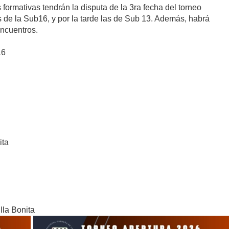
formativas tendrán la disputa de la 3ra fecha del torneo
s de la Sub16, y por la tarde las de Sub 13. Además, habrá
encuentros.
16
ita
lla Bonita