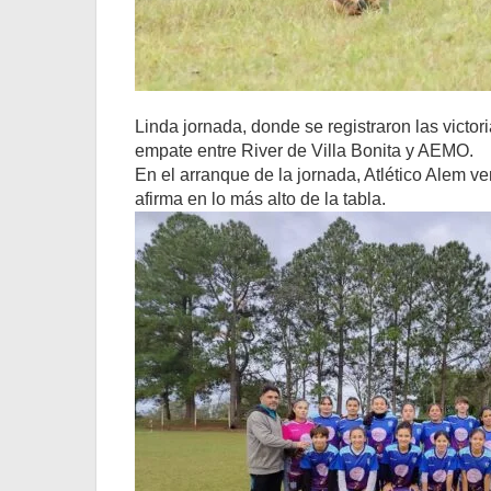
Linda jornada, donde se registraron las victo
empate entre River de Villa Bonita y AEMO.
En el arranque de la jornada, Atlético Alem ve
afirma en lo más alto de la tabla.