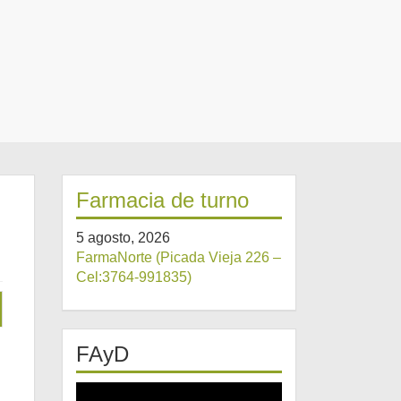
Farmacia de turno
5 agosto, 2026
FarmaNorte (Picada Vieja 226 –
Cel:3764-991835)
FAyD