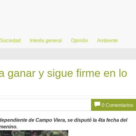
Sociedad
Interés general
Opinión
Ambiente
 a ganar y sigue firme en lo
0 Comentarios
ependiente de Campo Viera, se disputó la 4ta fecha del
emenino.