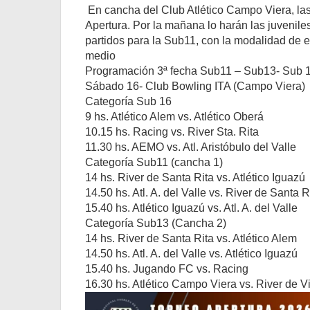
En cancha del Club Atlético Campo Viera, las 
Apertura. Por la mañana lo harán las juvenile
partidos para la Sub11, con la modalidad de 
medio
Programación 3ª fecha Sub11 – Sub13- Sub 
Sábado 16- Club Bowling ITA (Campo Viera)
Categoría Sub 16
9 hs. Atlético Alem vs. Atlético Oberá
10.15 hs. Racing vs. River Sta. Rita
11.30 hs. AEMO vs. Atl. Aristóbulo del Valle
Categoría Sub11 (cancha 1)
14 hs. River de Santa Rita vs. Atlético Iguazú
14.50 hs. Atl. A. del Valle vs. River de Santa R
15.40 hs. Atlético Iguazú vs. Atl. A. del Valle
Categoría Sub13 (Cancha 2)
14 hs. River de Santa Rita vs. Atlético Alem
14.50 hs. Atl. A. del Valle vs. Atlético Iguazú
15.40 hs. Jugando FC vs. Racing
16.30 hs. Atlético Campo Viera vs. River de Vi