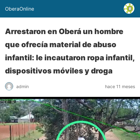
OberaOnline
Arrestaron en Oberá un hombre
que ofrecía material de abuso
infantil: le incautaron ropa infantil,
dispositivos móviles y droga
admin
hace 11 meses