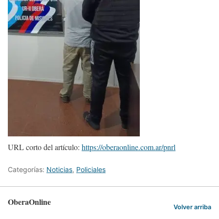
URL corto del artículo:
https://oberaonline.com.ar/pnrl
Categorías:
Noticias
,
Policiales
OberaOnline
Volver arriba