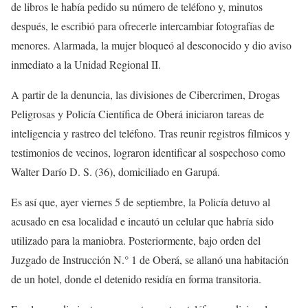
de libros le había pedido su número de teléfono y, minutos
después, le escribió para ofrecerle intercambiar fotografías de
menores. Alarmada, la mujer bloqueó al desconocido y dio aviso
inmediato a la Unidad Regional II.
A partir de la denuncia, las divisiones de Cibercrimen, Drogas
Peligrosas y Policía Científica de Oberá iniciaron tareas de
inteligencia y rastreo del teléfono. Tras reunir registros fílmicos y
testimonios de vecinos, lograron identificar al sospechoso como
Walter Darío D. S. (36), domiciliado en Garupá.
Es así que, ayer viernes 5 de septiembre, la Policía detuvo al
acusado en esa localidad e incautó un celular que habría sido
utilizado para la maniobra. Posteriormente, bajo orden del
Juzgado de Instrucción N.° 1 de Oberá, se allanó una habitación
de un hotel, donde el detenido residía en forma transitoria.