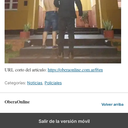
URL corto del artículo:
https://oberaonline.com.ar/f6rn
Categorías:
Noticias
,
Policiales
OberaOnline
Volver arriba
Salir de la versión móvil