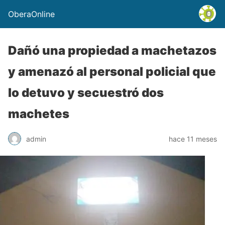
OberaOnline
Dañó una propiedad a machetazos
y amenazó al personal policial que
lo detuvo y secuestró dos
machetes
admin
hace 11 meses