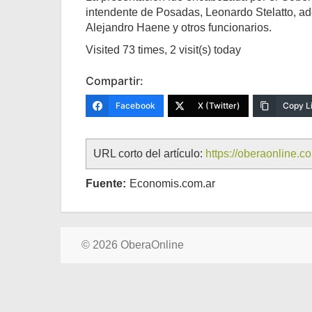
intendente de Posadas, Leonardo Stelatto, ad
Alejandro Haene y otros funcionarios.
Visited 73 times, 2 visit(s) today
Compartir:
Facebook
X (Twitter)
Copy L
URL corto del artículo:
https://oberaonline.
Fuente:
Economis.com.ar
© 2026 OberaOnline