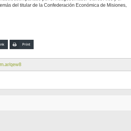
emás del titular de la Confederación Económica de Misiones,
ink
Print
com.ar/qew8