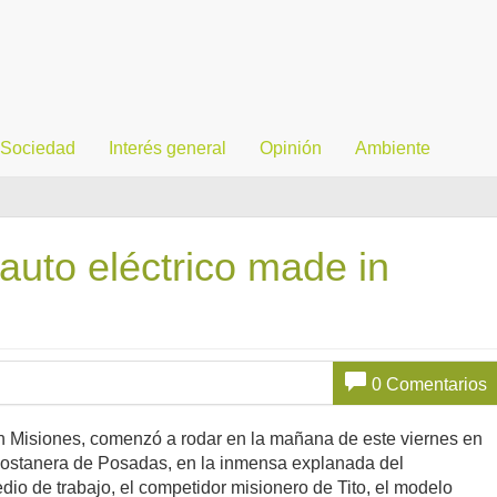
Sociedad
Interés general
Opinión
Ambiente
auto eléctrico made in
0 Comentarios
 en Misiones, comenzó a rodar en la mañana de este viernes en
Costanera de Posadas, en la inmensa explanada del
io de trabajo, el competidor misionero de Tito, el modelo