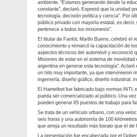
ambiente. “Estamos generando desde la educac
constante”, declaró. Expresó que la unidad pr
tecnología, decisión política y ciencia”. Por 
público privado con mayoría estatal, es decir, 
pertenece a todos los misioneros”.
El titular de FanIot, Martín Bueno, celebró el 
conocimiento y remarcó la capacitación de los
aspectos técnicos del automóvil y reconoció
Misiones de estar en el sistema de movilidad 
argentina en generar esta tecnología”. Aclaró
un hito muy importante, ya que intervinieron 
ingeniería, diseño gráfico, diseño industrial, 
El Hamelbot fue fabricado bajo normas INTI, e
pueda ser comercializado al público. Una vez 
pueden generar 85 puestos de trabajo para fab
Se trata de un vehículo urbano, con una velo
seis horas y una autonomía de 100 kilómetros.
que arroja un resultado más barato que el de 
La presentación fue encabezada por el Gober