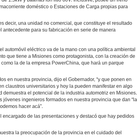
omacorriente doméstico o Estaciones de Carga propias para
s decir, una unidad no comercial, que constituye el resultado
el antecedente para su fabricación en serie de manera
el automóvil eléctrico va de la mano con una política ambiental
nto que tiene a Misiones como protagonista, con la creación de
es como la de la empresa PowerChina, que hará un parque
os en nuestra provincia, dijo el Gobernador, “y que ponen en
en claustros universitarios y hoy la pueden manifestar en algo
 demuestra el potencial de la industria automotriz en Misiones.
os jóvenes ingenieros formados en nuestra provincia que dan “la
 podemos hacer acá”.
 el encargado de las presentaciones y destacó que hay pedidos
muestra la preocupación de la provincia en el cuidado del