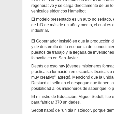
regenerativo y se carga directamente de un t
vehículos eléctricos Hamelbot.
El modelo presentado es un auto no seriado, e
de I+D de más de un año y medio, el cual es 
industrial.
El Gobernador insistió en que la producción d
y de desarrollo de la economía del conocimie
puestos de trabajo y la llegada de inversion
fotovoltaico en San Javier.
Detrás de esto hay jóvenes misioneros formad
práctica su formación en escuelas técnicas o 
muy creativo”, agregó. Mencionó que la unidad
Destacó el sello en el despegue que tienen l
posibilidad a los misioneros de saber que lo
El ministro de Educación, Miguel Sedoff, fue
para fabricar 370 unidades.
Sedoff habló de “un día histórico”, porque de