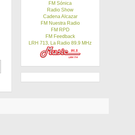
FM Sónica
Radio Show
Cadena Alcazar
FM Nuestra Radio
FM RPD
FM Feedback
LRH 713, La Radio 89.9 MHz