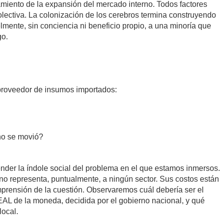
amiento de la expansión del mercado interno. Todos factores
lectiva. La colonización de los cerebros termina construyendo
mente, sin conciencia ni beneficio propio, a una minoría que
go.
 proveedor de insumos importados:
 no se movió?
der la índole social del problema en el que estamos inmersos.
o representa, puntualmente, a ningún sector. Sus costos están
mprensión de la cuestión. Observaremos cuál debería ser el
AL de la moneda, decidida por el gobierno nacional, y qué
local.