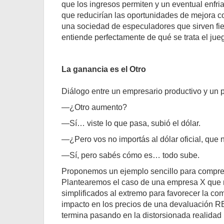
que los ingresos permiten y un eventual enfri
que reducirían las oportunidades de mejora co
una sociedad de especuladores que sirven fiel
entiende perfectamente de qué se trata el jue
La ganancia es el Otro
Diálogo entre un empresario productivo y un
—¿Otro aumento?
—Sí… viste lo que pasa, subió el dólar.
—¿Pero vos no importás al dólar oficial, que
—Sí, pero sabés cómo es… todo sube.
Proponemos un ejemplo sencillo para compren
Plantearemos el caso de una empresa X que n
simplificados al extremo para favorecer la co
impacto en los precios de una devaluación RE
termina pasando en la distorsionada realidad 