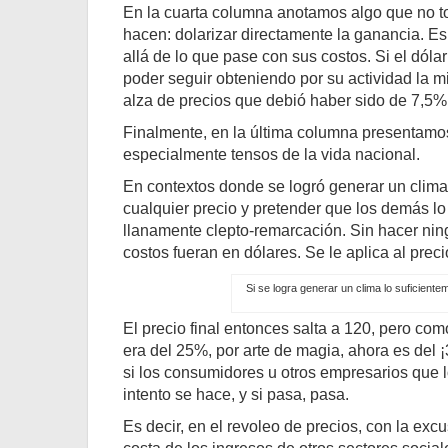
En la cuarta columna anotamos algo que no t
hacen: dolarizar directamente la ganancia. Es
allá de lo que pase con sus costos. Si el dól
poder seguir obteniendo por su actividad la m
alza de precios que debió haber sido de 7,5%
Finalmente, en la última columna presentamos
especialmente tensos de la vida nacional.
En contextos donde se logró generar un clima
cualquier precio y pretender que los demás l
llanamente clepto-remarcación. Sin hacer ningú
costos fueran en dólares. Se le aplica al precio
Si se logra generar un clima lo suficientem
El precio final entonces salta a 120, pero co
era del 25%, por arte de magia, ahora es del ¡
si los consumidores u otros empresarios que 
intento se hace, y si pasa, pasa.
Es decir, en el revoleo de precios, con la exc