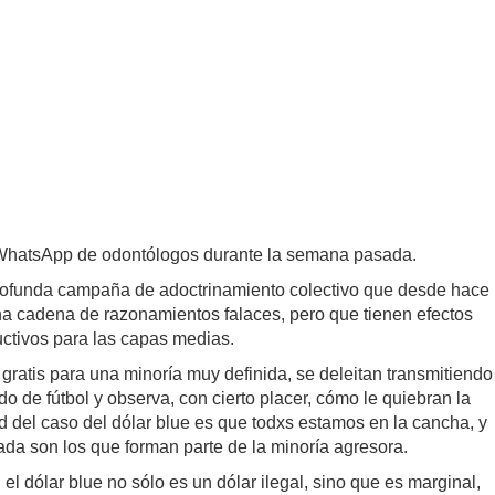
 WhatsApp de odontólogos durante la semana pasada.
y profunda campaña de adoctrinamiento colectivo que desde hace
a cadena de razonamientos falaces, pero que tienen efectos
uctivos para las capas medias.
 gratis para una minoría muy definida, se deleitan transmitiendo
o de fútbol y observa, con cierto placer, cómo le quiebran la
dad del caso del dólar blue es que todxs estamos en la cancha, y
ada son los que forman parte de la minoría agresora.
el dólar blue no sólo es un dólar ilegal, sino que es marginal,