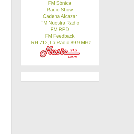
FM Sónica
Radio Show
Cadena Alcazar
FM Nuestra Radio
FM RPD
FM Feedback
LRH 713, La Radio 89.9 MHz