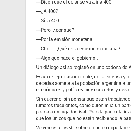
—Dicen que el dólar se va a ir a 400.
—¿A 400?
—Sí, a 400.
—Pero, ¿por qué?
—Por la emisión monetaria.
—Che… ¿Qué es la emisión monetaria?
—Algo que hace el gobierno…
Un diálogo así se registró en una cadena de
Es un reflejo, casi inocente, de la extensa 
décadas somete a la población argentina a un
económicos y políticos muy concretos y destr
Sin quererlo, sin pensar que están trabajando
rumores truculentos, como quien mira un partid
pierna a un jugador rival. Pero la particulari
que los únicos que no están recibiendo la pat
Volvemos a insistir sobre un punto importante: 