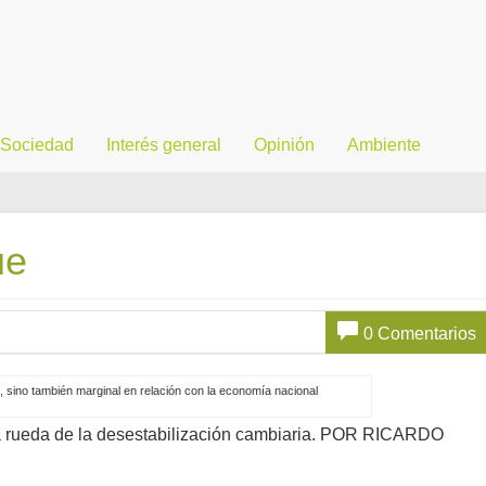
Sociedad
Interés general
Opinión
Ambiente
ue
0 Comentarios
al, sino también marginal en relación con la economía nacional
la rueda de la desestabilización cambiaria. POR RICARDO