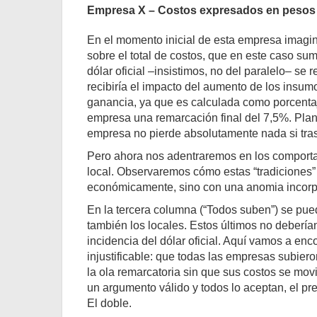
Empresa X – Costos expresados en pesos
En el momento inicial de esta empresa imagina
sobre el total de costos, que en este caso 
dólar oficial –insistimos, no del paralelo– se 
recibiría el impacto del aumento de los insum
ganancia, ya que es calculada como porcentaje
empresa una remarcación final del 7,5%. Plan
empresa no pierde absolutamente nada si tras
Pero ahora nos adentraremos en los comport
local. Observaremos cómo estas “tradiciones” 
económicamente, sino con una anomia incorpor
En la tercera columna (“Todos suben”) se pue
también los locales. Estos últimos no deberí
incidencia del dólar oficial. Aquí vamos a enco
injustificable: que todas las empresas subier
la ola remarcatoria sin que sus costos se mov
un argumento válido y todos lo aceptan, el p
El doble.