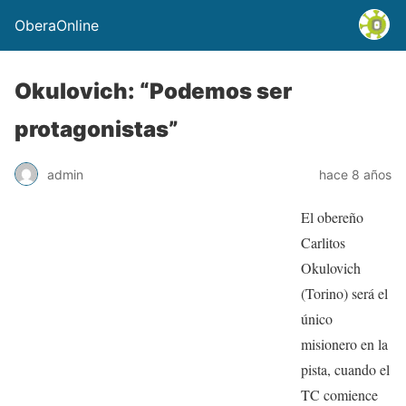
OberaOnline
Okulovich: “Podemos ser
protagonistas”
admin
hace 8 años
El obereño
Carlitos
Okulovich
(Torino) será el
único
misionero en la
pista, cuando el
TC comience