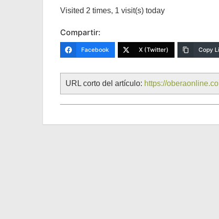
Visited 2 times, 1 visit(s) today
Compartir:
Facebook
X (Twitter)
Copy L
URL corto del artículo:
https://oberaonline.c