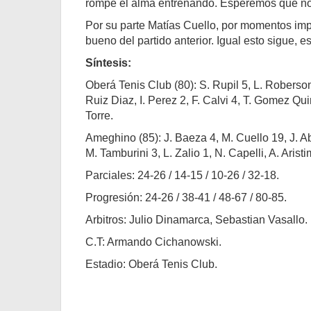
rompe el alma entrenando. Esperemos que no
Por su parte Matías Cuello, por momentos impl
bueno del partido anterior. Igual esto sigue, e
Síntesis:
Oberá Tenis Club (80): S. Rupil 5, L. Roberson 
Ruiz Diaz, I. Perez 2, F. Calvi 4, T. Gomez Qu
Torre.
Ameghino (85): J. Baeza 4, M. Cuello 19, J. Abe
M. Tamburini 3, L. Zalio 1, N. Capelli, A. Aris
Parciales: 24-26 / 14-15 / 10-26 / 32-18.
Progresión: 24-26 / 38-41 / 48-67 / 80-85.
Arbitros: Julio Dinamarca, Sebastian Vasallo.
C.T: Armando Cichanowski.
Estadio: Oberá Tenis Club.