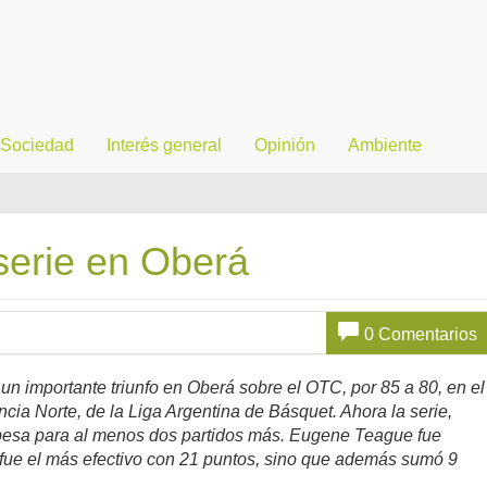
Sociedad
Interés general
Opinión
Ambiente
serie en Oberá
0 Comentarios
n importante triunfo en Oberá sobre el OTC, por 85 a 80, en el
cia Norte, de la Liga Argentina de Básquet.
Ahora la serie,
dobesa para al menos dos partidos más. Eugene Teague fue
o fue el más efectivo con 21 puntos, sino que además sumó 9