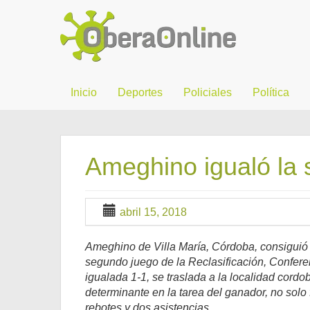
Inicio
Deportes
Policiales
Política
Ameghino igualó la 
abril 15, 2018
Ameghino de Villa María, Córdoba, consiguió u
segundo juego de la Reclasificación, Conferen
igualada 1-1, se traslada a la localidad cor
determinante en la tarea del ganador, no sol
rebotes y dos asistencias.