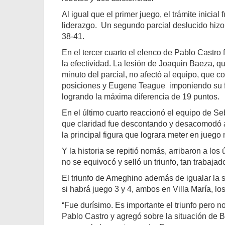
Al igual que el primer juego, el trámite inicial
liderazgo. Un segundo parcial deslucido hizo q
38-41.
En el tercer cuarto el elenco de Pablo Castro 
la efectividad. La lesión de Joaquin Baeza, q
minuto del parcial, no afectó al equipo, que c
posiciones y Eugene Teague imponiendo su fí
logrando la máxima diferencia de 19 puntos.
En el último cuarto reaccionó el equipo de S
que claridad fue descontando y desacomodó al
la principal figura que lograra meter en juego 
Y la historia se repitió nomás, arribaron a l
no se equivocó y selló un triunfo, tan trabaj
El triunfo de Ameghino además de igualar la se
si habrá juego 3 y 4, ambos en Villa María, lo
“Fue durísimo. Es importante el triunfo pero
Pablo Castro y agregó sobre la situación de 