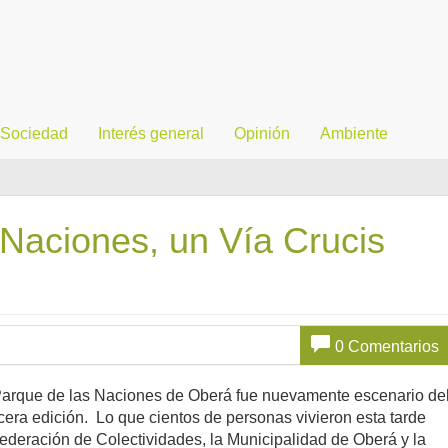
Sociedad
Interés general
Opinión
Ambiente
 Naciones, un Vía Crucis
0 Comentarios
 Parque de las Naciones de Oberá fue nuevamente escenario de
rcera edición.
Lo que cientos de personas vivieron esta tarde
 Federación de Colectividades, la Municipalidad de Oberá y la