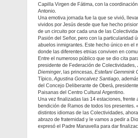
Capilla Virgen de Fátima, con la coordinación
Antonio.
Una emotiva jornada fue la que se vivió, llev
vividos por Jesús desde que fue hecho prisione
de un circuito por cada una de las Colectivid
Pasión del Señor, pero con la particularidad 
abuelos inmigrantes. Este hecho único en el 
donde las diferentes etnias conviven en comu
Entre el numeroso público que se dio cita para
presidente de Federación de Colectividades,
Dieminger
, las princesas,
Estefani Gemmink
Típico,
Agustina Goncalvez Santiago
, además
del Concejo Deliberante de Oberá, presidente
Paisanas del Centro Cultural Argentino.
Una vez finalizadas las 14 estaciones, frente 
bendición de Ramos de todos los presentes. 
distintos idiomas de las Colectividades, aho
abrazo de fraternidad y le vamos a pedir a D
expresó el Padre Manavella para dar finalizac