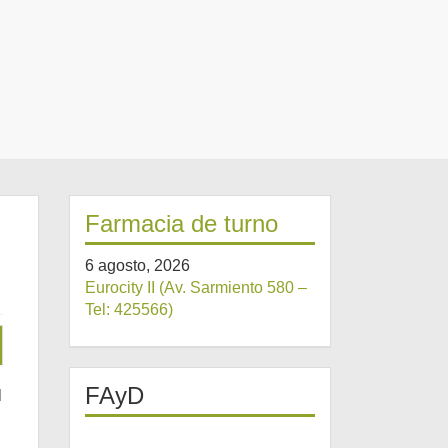
Farmacia de turno
6 agosto, 2026
Eurocity II (Av. Sarmiento 580 –
Tel: 425566)
FAyD
l