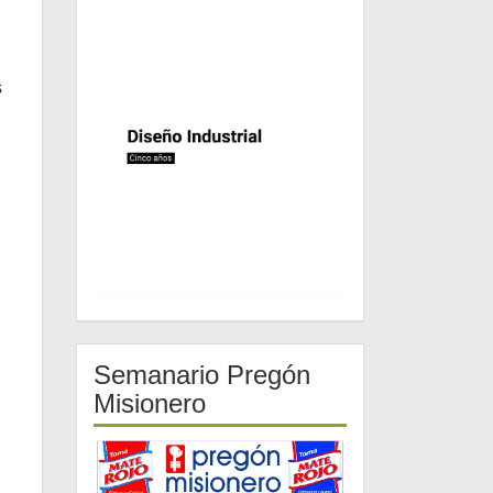
s
Semanario Pregón
Misionero