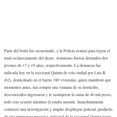
Parte del botín fue secuestrado, y la Policía avanza para lograr el
total esclarecimiento del ilícito. Asimismo fueron detenidos dos
jóvenes de 17 y 19 años, respectivamente. La denuncia fue
radicada hoy en la seccional Quinta de esta ciudad por Luis R.
(62), domiciliado en el barrio 180 viviendas; quien manifestó que
momentos antes, tras romper una ventana de su domicilio,
desconocidos ingresaron y le sustrajeron la suma de 40 mil pesos,
todo esto ocurrió mientras él estaba ausente. Inmediatamente
comenzó una investigación y amplio despliegue policial; producto
de una minuciosa pesquisa, personal de la seccional Quinta logró