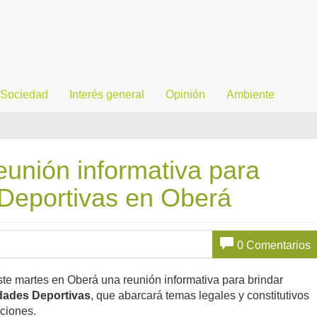
Sociedad
Interés general
Opinión
Ambiente
eunión informativa para
 Deportivas en Oberá
0 Comentarios
ste martes en Oberá una reunión informativa para brindar
dades Deportivas
, que abarcará temas legales y constitutivos
tuciones.