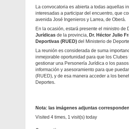
La convocatoria es abierta a todas aquellas in
interesadas a participar del encuentro, que c
avenida José Ingenieros y Larrea, de Oberá.
En la ocasión, estará presente el ministro de
Jurídicas
de la provincia,
Dr. Héctor Julio F
Deportivas (RUED)
del Ministerio de Deporte
La reunión es considerada de suma importanci
inmejorable oportunidad para que los Clubes
gestionar una Personería Jurídica o los pasos 
información y asesoramiento para que puedan 
(RUED), y de esa manera acceder a los benefi
Deportes.
Nota: las imágenes adjuntas corresponden 
Visited 4 times, 1 visit(s) today