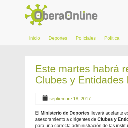
Inicio
Deportes
Policiales
Política
Este martes habrá r
Clubes y Entidades
septiembre 18, 2017
El
Ministerio de Deportes
llevará adelante e
asesoramiento a dirigentes de
Clubes y Enti
para una correcta administración de las insti