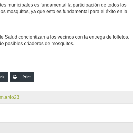
ntes municipales es fundamental la participación de todos los
los mosquitos, ya que esto es fundamental para el éxito en la
 Salud concientizan a los vecinos con la entrega de folletos,
e posibles criaderos de mosquitos.
ink
Print
om.ar/lo23