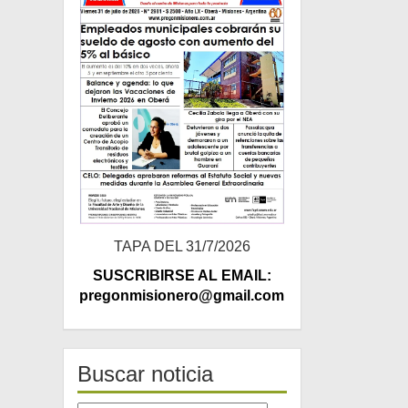
TAPA DEL 31/7/2026
SUSCRIBIRSE AL EMAIL:
pregonmisionero@gmail.com
Buscar noticia