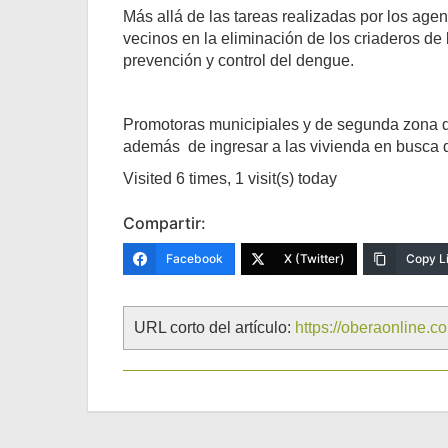
Más allá de las tareas realizadas por los age
vecinos en la eliminación de los criaderos de 
prevención y control del dengue.
Promotoras municipiales y de segunda zona de
además de ingresar a las vivienda en busca d
Visited 6 times, 1 visit(s) today
Compartir:
Facebook
X (Twitter)
Copy L
URL corto del artículo:
https://oberaonline.c