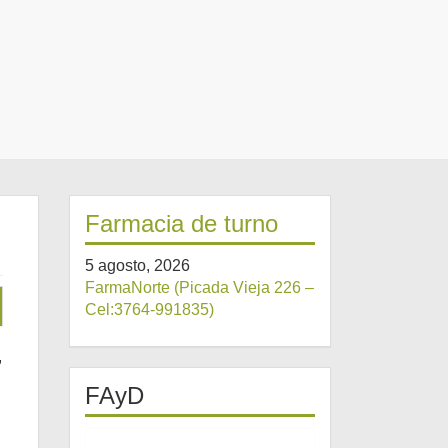
Farmacia de turno
5 agosto, 2026
FarmaNorte (Picada Vieja 226 –
Cel:3764-991835)
,
FAyD