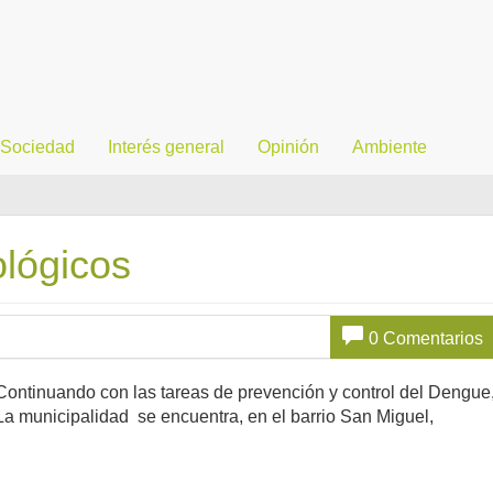
Sociedad
Interés general
Opinión
Ambiente
ológicos
0 Comentarios
Continuando con las tareas de prevención y control del Dengue
La municipalidad se encuentra, en el barrio San Miguel,