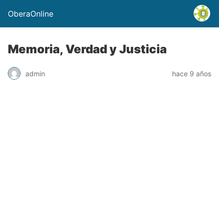
OberaOnline
Memoria, Verdad y Justicia
admin
hace 9 años