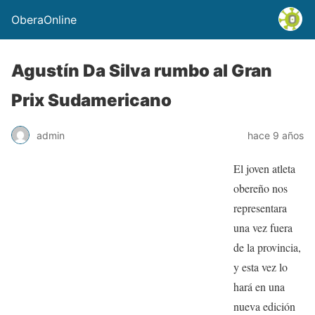
OberaOnline
Agustín Da Silva rumbo al Gran
Prix Sudamericano
admin
hace 9 años
El joven atleta
obereño nos
representara
una vez fuera
de la provincia,
y esta vez lo
hará en una
nueva edición