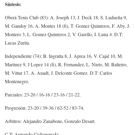
Síntesis:
Oberá Tenis Club (83): A. Joseph 13, J. Deck 18, S. Ludueña 9,
M. Gandoy 16, A. Montes 18 (fi), T. Gomez Quinteros, F. Aby, J.
Montero 3, L. Gomez Quinteros 2, V. Garello, I. Luna 4. D.T:
Lucas Zurita.
Independiente (74): B. Ingratta 8, J. Aprea 16, V. Cajal 10, M.
Martinez 9, J Lopez 14 (fi), R. Fernandez, L. Nieto, M. Balteiro,
M. Vittar 17, A. Auadt, J. Delconte Gomez. D.T: Carlos
Montenegro.
Parciales: 23-20 / 16-16 / 23-16 / 21-22.
Progresión: 23-20 / 39-36 / 62-52 / 83-74.
Arbitros: Alejandro Zanabone, Gonzalo Desart.
C.T: Armando Cichanowski.