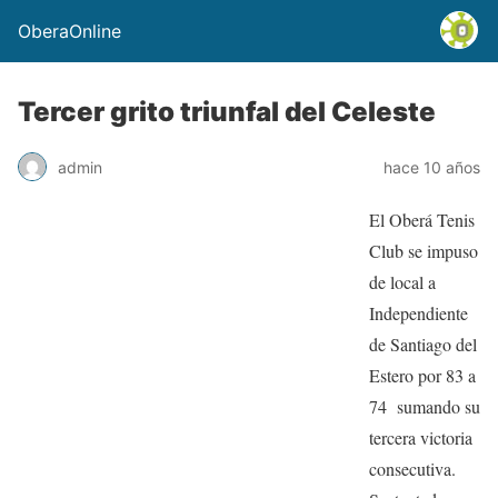
OberaOnline
Tercer grito triunfal del Celeste
admin
hace 10 años
El Oberá Tenis
Club se impuso
de local a
Independiente
de Santiago del
Estero por 83 a
74 sumando su
tercera victoria
consecutiva.