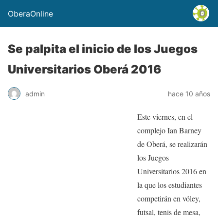
OberaOnline
Se palpita el inicio de los Juegos
Universitarios Oberá 2016
admin
hace 10 años
Este viernes, en el
complejo Ian Barney
de Oberá, se realizarán
los Juegos
Universitarios 2016 en
la que los estudiantes
competirán en vóley,
futsal, tenis de mesa,