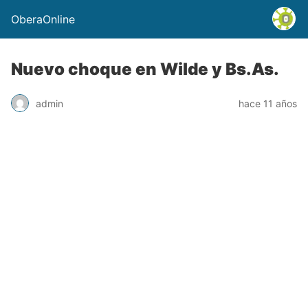
OberaOnline
Nuevo choque en Wilde y Bs.As.
admin
hace 11 años