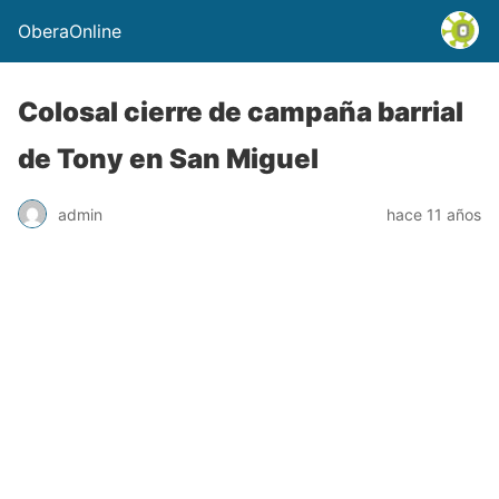
OberaOnline
Colosal cierre de campaña barrial
de Tony en San Miguel
admin
hace 11 años