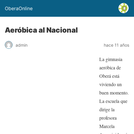
OberaOnline
Aeróbica al Nacional
admin
hace 11 años
La gimnasia
aeróbica de
Oberá está
viviendo un
buen momento.
La escuela que
dirige la
profesora
Marcela