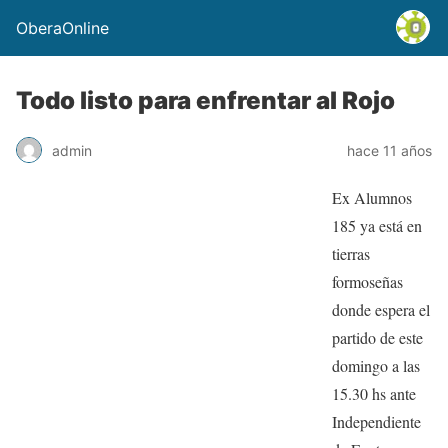
OberaOnline
Todo listo para enfrentar al Rojo
admin
hace 11 años
Ex Alumnos
185 ya está en
tierras
formoseñas
donde espera el
partido de este
domingo a las
15.30 hs ante
Independiente