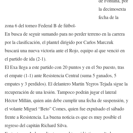
de Fontana, por
la decimosexta
fecha de la
zona 6 del torneo Federal B de fútbol-
En busca de seguir sumando para no perder terreno en la carrera
por la clasificación, el plantel dirigido por Carlos Marczuk
buscará una nueva victoria ante el Rojo, equipo al que venció en
el partido de ida (2-1).
El Exa llega a este partido con 20 puntos y en el 5to puesto, tras
el empate (1-1) ante Resistencia Central (suma 5 ganados, 5
empates y 3 perdidos). El delantero Martín Yegros Tejada sigue la
recuperación de una lesión. Tampoco podrán jugar el lateral
Héctor Millán, quien aún debe cumplir una fecha de suspensión, y
el volante Miguel “Beto” Comes, quien fue expulsado el sábado
frente a Resistencia. La buena noticia es que es muy posible el
regreso del capitán Richard Silva.