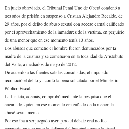
En juicio abreviado, el Tribunal Penal Uno de Oberá condenó a
tres años de prisión en suspenso a Cristian Alejandro Recalde, de
29 años, por el delito de abuso sexual con acceso carnal calificado
por el aprovechamiento de la inmadurez de la víctima, en perjuicio
de una menor que en ese momento tenía 13 años.
Los abusos que cometió el hombre fueron denunciados por la
madre de la criatura y se cometieron en la localidad de Aristóbulo
del Valle, a mediados de mayo de 2012.
De acuerdo a las fuentes sólidas consultadas, el imputado
reconoció el delito y acordó la pena solicitada por el Ministerio
Público Fiscal.
La Justicia, además, comprobó mediante la pesquisa que el
encartado, quien en ese momento era cuñado de la menor, la
abusó sexualmente.
Por eso iba a ser juzgado ayer, pero el debate oral no fue
necesario ya que tanto la defensa del imputado como la fiscal,