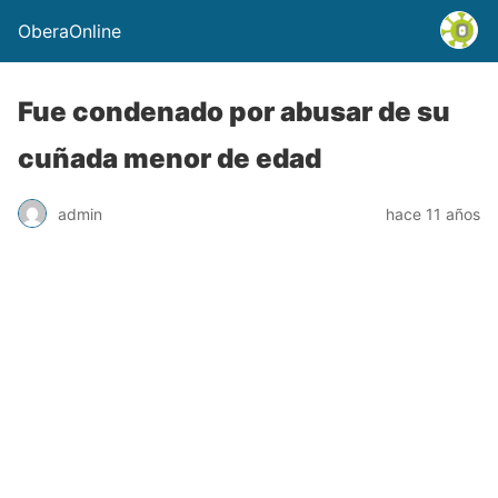
OberaOnline
Fue condenado por abusar de su
cuñada menor de edad
admin
hace 11 años