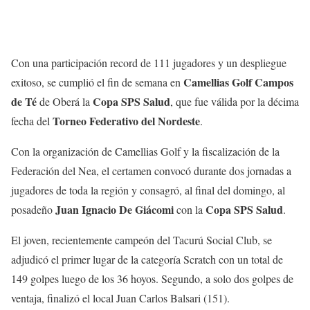
Con una participación record de 111 jugadores y un despliegue
Camellias Golf Campos
exitoso, se cumplió el fin de semana en
de Té
Copa SPS Salud
de Oberá la
, que fue válida por la décima
Torneo Federativo del Nordeste
fecha del
.
Con la organización de Camellias Golf y la fiscalización de la
Federación del Nea, el certamen convocó durante dos jornadas a
jugadores de toda la región y consagró, al final del domingo, al
Juan Ignacio De Giácomi
Copa SPS Salud
posadeño
con la
.
El joven, recientemente campeón del Tacurú Social Club, se
adjudicó el primer lugar de la categoría Scratch con un total de
149 golpes luego de los 36 hoyos. Segundo, a solo dos golpes de
ventaja, finalizó el local Juan Carlos Balsari (151).