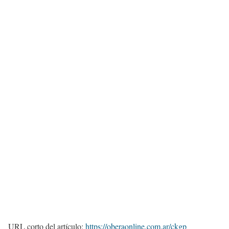
URL corto del artículo:
https://oberaonline.com.ar/ckgp