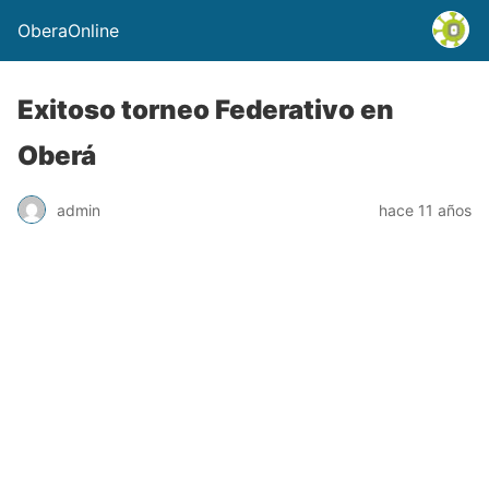
OberaOnline
Exitoso torneo Federativo en
Oberá
admin
hace 11 años