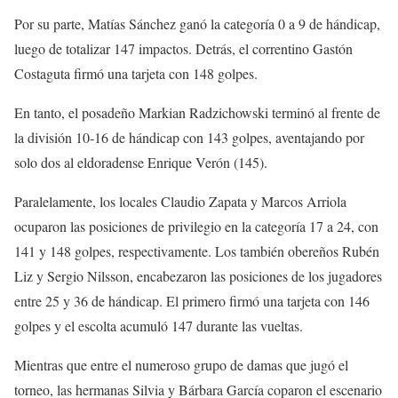
Por su parte, Matías Sánchez ganó la categoría 0 a 9 de hándicap,
luego de totalizar 147 impactos. Detrás, el correntino Gastón
Costaguta firmó una tarjeta con 148 golpes.
En tanto, el posadeño Markian Radzichowski terminó al frente de
la división 10-16 de hándicap con 143 golpes, aventajando por
solo dos al eldoradense Enrique Verón (145).
Paralelamente, los locales Claudio Zapata y Marcos Arriola
ocuparon las posiciones de privilegio en la categoría 17 a 24, con
141 y 148 golpes, respectivamente. Los también obereños Rubén
Liz y Sergio Nilsson, encabezaron las posiciones de los jugadores
entre 25 y 36 de hándicap. El primero firmó una tarjeta con 146
golpes y el escolta acumuló 147 durante las vueltas.
Mientras que entre el numeroso grupo de damas que jugó el
torneo, las hermanas Silvia y Bárbara García coparon el escenario