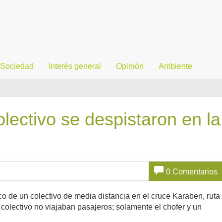
Sociedad
Interés general
Opinión
Ambiente
lectivo se despistaron en la
0 Comentarios
co de un colectivo de media distancia en el cruce Karaben, ruta
 colectivo no viajaban pasajeros; solamente el chofer y un