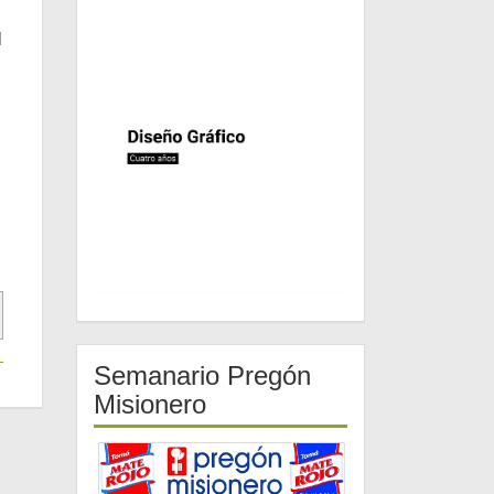
l
Semanario Pregón
Misionero