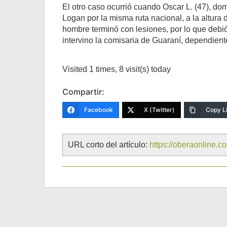
El otro caso ocurrió cuando Oscar L. (47), do
Logan por la misma ruta nacional, a la altura 
hombre terminó con lesiones, por lo que debi
intervino la comisaria de Guaraní, dependient
Visited 1 times, 8 visit(s) today
Compartir:
Facebook
X (Twitter)
Copy L
URL corto del artículo:
https://oberaonline.c