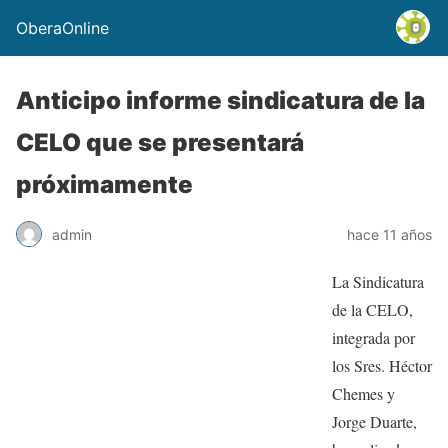
OberaOnline
Anticipo informe sindicatura de la
CELO que se presentará
próximamente
admin
hace 11 años
La Sindicatura
de la CELO,
integrada por
los Sres. Héctor
Chemes y
Jorge Duarte,