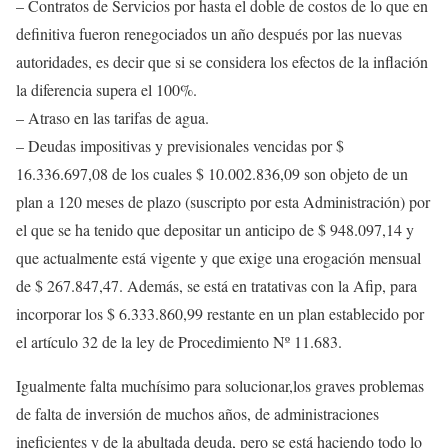
– Contratos de Servicios por hasta el doble de costos de lo que en
definitiva fueron renegociados un año después por las nuevas
autoridades, es decir que si se considera los efectos de la inflación
la diferencia supera el 100%.
– Atraso en las tarifas de agua.
– Deudas impositivas y previsionales vencidas por $
16.336.697,08 de los cuales $ 10.002.836,09 son objeto de un
plan a 120 meses de plazo (suscripto por esta Administración) por
el que se ha tenido que depositar un anticipo de $ 948.097,14 y
que actualmente está vigente y que exige una erogación mensual
de $ 267.847,47. Además, se está en tratativas con la Afip, para
incorporar los $ 6.333.860,99 restante en un plan establecido por
el artículo 32 de la ley de Procedimiento Nº 11.683.
Igualmente falta muchísimo para solucionar,los graves problemas
de falta de inversión de muchos años, de administraciones
ineficientes y de la abultada deuda, pero se está haciendo todo lo