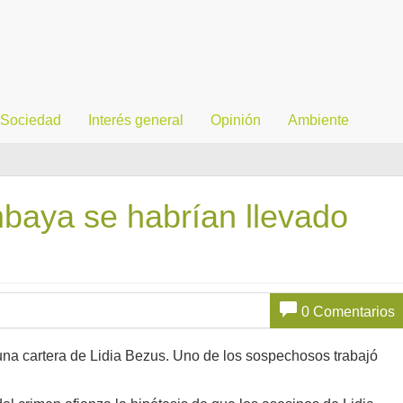
Sociedad
Interés general
Opinión
Ambiente
aya se habrían llevado
0 Comentarios
e una cartera de Lidia Bezus. Uno de los sospechosos trabajó