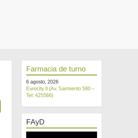
Farmacia de turno
6 agosto, 2026
Eurocity II (Av. Sarmiento 580 –
Tel: 425566)
FAyD