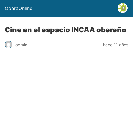
OberaOnline
Cine en el espacio INCAA obereño
admin
hace 11 años